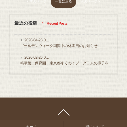
一覧に戻る
< 前のページ
次のページ >
最近の投稿
Recent Posts
2026-04-23 03:14:20 UTC
ゴールデンウィーク期間中の休園日のお知らせ
2026-02-26 03:58:56 UTC
精華第二保育園 東京都すくわくプログラムの様子を公開！
ホーム
園について